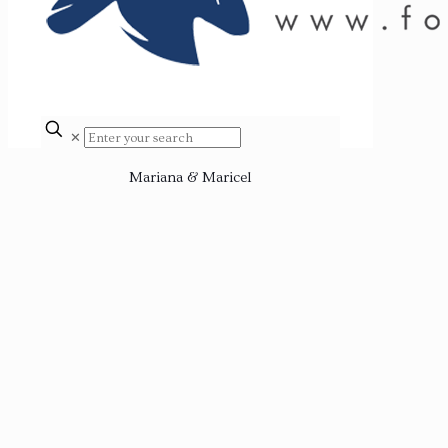
✕
Mariana & Maricel