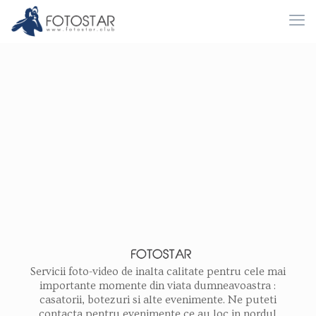
Servicii foto-video de inalta calitate pentru cele mai
importante momente din viata dumneavoastra :
casatorii, botezuri si alte evenimente.
Ne puteti
contacta pentru evenimente ce au loc in nordul